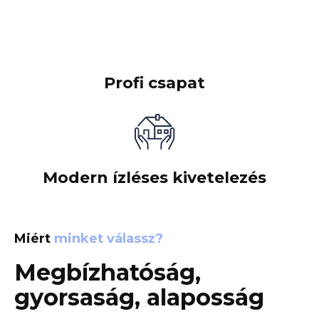
Profi csapat
Modern ízléses kivetelezés
Miért
minket válassz?
Megbízhatóság,
gyorsaság, alaposság