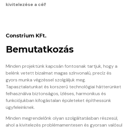
kivitelezése a cél!
Constrium KFt.
Bemutatkozás
Minden projektünk kapcsán fontosnak tartjuk, hogy a
belénk vetett bizalmat magas színvonalú, precíz és
gyors munka végzéssel szolgáljuk meg.
Tapasztalatunkat és korszerű technológiai hátterünket
felhasználva biztonságos, ízléses, harmonikus és
funkciójukban kifogástalan épületeket építhessünk
ügyfeleinknek.
Minden megrendelőnk olyan szolgáltatásban részesül,
ahol a kivitelezés problémamentesen és gyorsan valósul