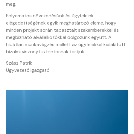
meg.
Folyamatos növekedésünk és ügyfeleink
elégedettségének egyik meghatározó eleme, hogy
minden projekt során tapasztalt szakemberekkel és
megbízható alvállalkozókkal dolgozunk együtt. A
hibátlan munkavégzés mellett az ügyfelekkel kialakított
bizalmi viszonyt is fontosnak tartjuk.
Szász Patrik
Ügyvezető igazgató