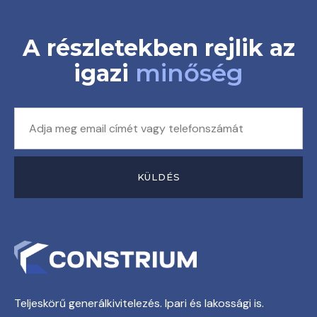
A részletekben rejlik az
minőség
igazi
KÜLDÉS
Teljeskörű generálkivitelezés. Ipari és lakossági is.