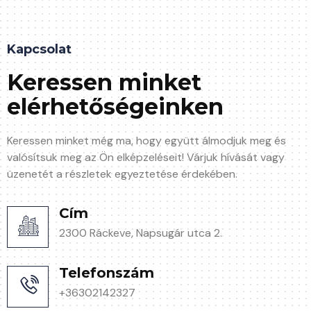
Kapcsolat
Keressen minket
elérhetőségeinken
Keressen minket még ma, hogy együtt álmodjuk meg és
valósítsuk meg az Ön elképzeléseit! Várjuk hívását vagy
üzenetét a részletek egyeztetése érdekében.
Cím
2300 Ráckeve, Napsugár utca 2.
Telefonszám
+36302142327