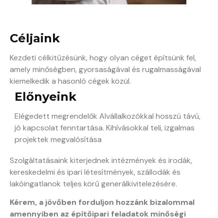
Céljaink
Kezdeti célkitűzésünk, hogy olyan céget építsünk fel,
amely minőségben, gyorsaságával és rugalmasságával
kiemelkedik a hasonló cégek közül.
Előnyeink
Elégedett megrendelők Alvállalkozókkal hosszú távú,
jó kapcsolat fenntartása. Kihívásokkal teli, izgalmas
projektek megvalósítása
Szolgáltatásaink kiterjednek intézmények és irodák,
kereskedelmi és ipari létesítmények, szállodák és
lakóingatlanok teljes körű generálkivitelezésére.
Kérem, a jövőben forduljon hozzánk bizalommal
amennyiben az építőipari feladatok minőségi