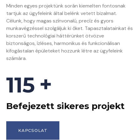
Minden egyes projektünk során kiemelten fontosnak
tartjuk az ügyfeleink által belénk vetett bizalmat.
Célunk, hogy magas színvonalú, precíz és gyors
munkavégzéssel szolgáljuk ki őket. Tapasztalatainkat és
korszerű technológiai háttérünket ötvözve
biztonságos, ízléses, harmonikus és funkcionálisan
kifogástalan épületeket hozzunk létre az ügyfeleink
számára.
+
120
Befejezett sikeres projekt
KAPCSOLAT