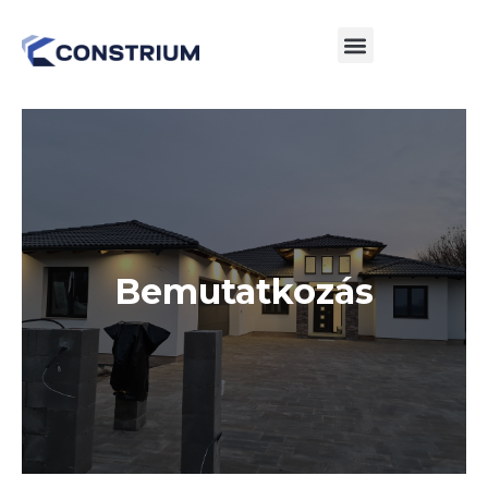
Bemutatkozás