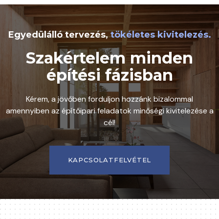
Egyedülálló tervezés,
tökéletes kivitelezés.
Szakértelem minden
építési fázisban
Kérem, a jövőben forduljon hozzánk bizalommal
amennyiben az építőipari feladatok minőségi kivitelezése a
cél!
KAPCSOLATFELVÉTEL