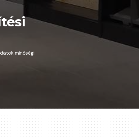
tési
adatok minőségi