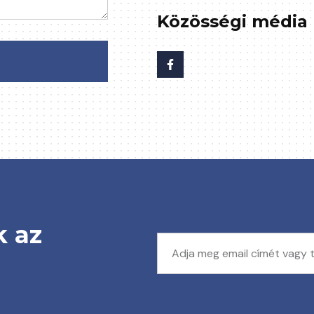
Közösségi média
k az