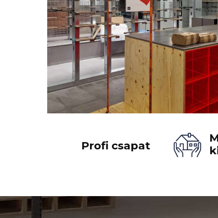
M
Profi csapat
k