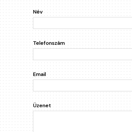
Név
Telefonszám
Email
Üzenet