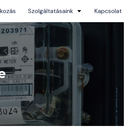
kozás
Szolgáltatásaink
Kapcsolat
e