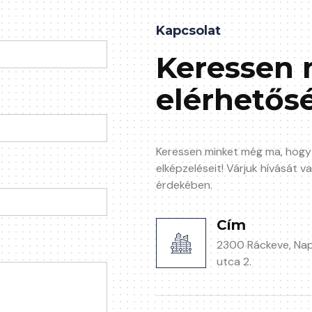
Kapcsolat
Keressen 
elérhetős
Keressen minket még ma, hogy
elképzeléseit! Várjuk hívását 
érdekében.
Cím
2300 Ráckeve, Na
utca 2.