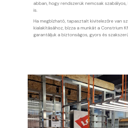
abban, hogy rendszerük nemcsak szabályos, 
is.
Ha megbízható, tapasztalt kivitelezőre van s
kialakításához, bízza a munkát a Constrium Kf
garantáljuk a biztonságos, gyors és szakszer