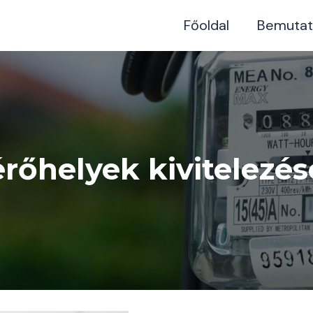
Főoldal
Bemutat
rőhelyek kivitelezés