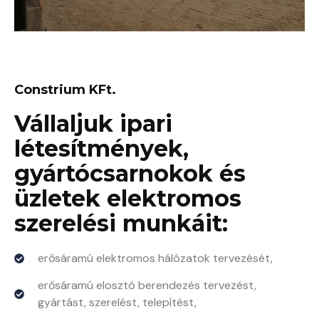
Constrium KFt.
Vállaljuk ipari
létesítmények,
gyártócsarnokok és
üzletek elektromos
szerelési munkáit:
erősáramú elektromos hálózatok tervezését,
erősáramú elosztó berendezés tervezést,
gyártást, szerelést, telepítést,