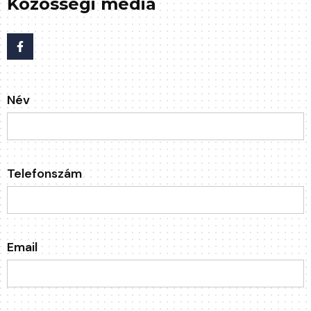
Közösségi média
Név
Telefonszám
Email