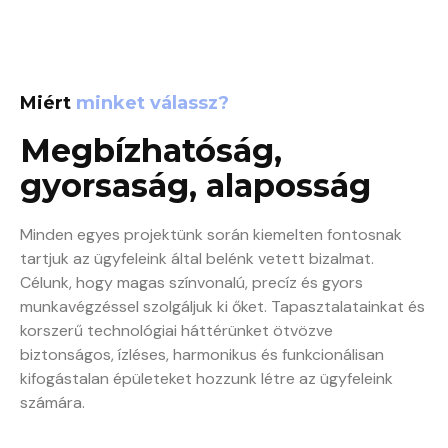
Miért
minket válassz?
Megbízhatóság,
gyorsaság, alaposság
Minden egyes projektünk során kiemelten fontosnak
tartjuk az ügyfeleink által belénk vetett bizalmat.
Célunk, hogy magas színvonalú, precíz és gyors
munkavégzéssel szolgáljuk ki őket. Tapasztalatainkat és
korszerű technológiai háttérünket ötvözve
biztonságos, ízléses, harmonikus és funkcionálisan
kifogástalan épületeket hozzunk létre az ügyfeleink
számára.