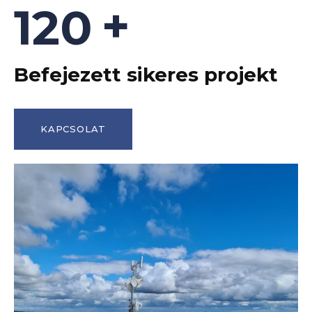
+
120
Befejezett sikeres projekt
KAPCSOLAT