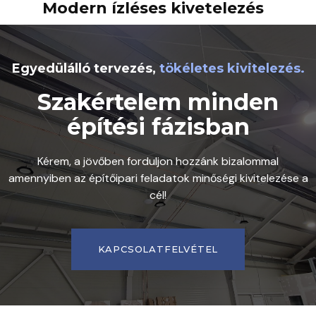
Modern ízléses kivetelezés
Egyedülálló tervezés,
tökéletes kivitelezés.
Szakértelem minden
építési fázisban
Kérem, a jövőben forduljon hozzánk bizalommal
amennyiben az építőipari feladatok minőségi kivitelezése a
cél!
KAPCSOLATFELVÉTEL