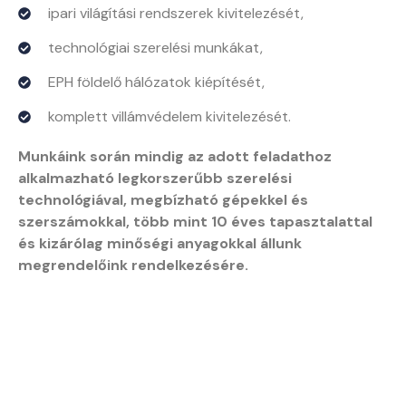
ipari világítási rendszerek kivitelezését,
technológiai szerelési munkákat,
EPH földelő hálózatok kiépítését,
komplett villámvédelem kivitelezését.
Munkáink során mindig az adott feladathoz
alkalmazható legkorszerűbb szerelési
technológiával, megbízható gépekkel és
szerszámokkal, több mint 10 éves tapasztalattal
és kizárólag minőségi anyagokkal állunk
megrendelőink rendelkezésére.