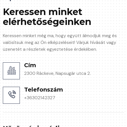
Keressen minket
elérhetőségeinken
Keressen minket még ma, hogy együtt álmodjuk meg és
valósítsuk meg az Ön elképzeléseit! Várjuk hívását vagy
üzenetét a részletek egyeztetése érdekében.
Cím
2300 Ráckeve, Napsugár utca 2.
Telefonszám
+36302142327